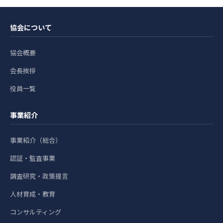
協会について
協会概要
会長挨拶
役員一覧
事業紹介
事業紹介（総合）
認証・監査事業
調査研究・政策提言
人材育成・教育
コンサルティング