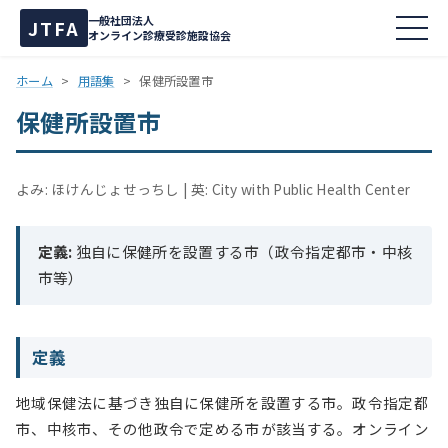
一般社団法人
JTFA
オンライン診療受診施設協会
ホーム
>
用語集
>
保健所設置市
保健所設置市
よみ: ほけんじょせっちし
英: City with Public Health Center
定義:
独自に保健所を設置する市（政令指定都市・中核
市等）
定義
地域保健法に基づき独自に保健所を設置する市。政令指定都
市、中核市、その他政令で定める市が該当する。オンライン