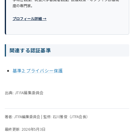
度の専門家。
プロフィール詳細 →
関連する認証基準
基準2: プライバシー保護
出典: JTFA編集委員会
著者: JTFA編集委員会 | 監修: 石川雅俊（JTFA会長）
最終更新: 2026年5月3日