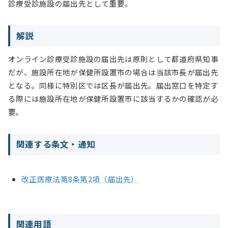
診療受診施設の届出先として重要。
解説
オンライン診療受診施設の届出先は原則として都道府県知事
だが、施設所在地が保健所設置市の場合は当該市長が届出先
となる。同様に特別区では区長が届出先。届出窓口を特定す
る際には施設所在地が保健所設置市に該当するかの確認が必
要。
関連する条文・通知
改正医療法第8条第2項（届出先）
関連用語