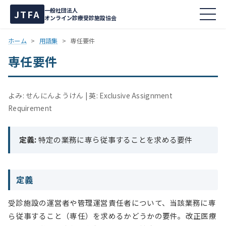
一般社団法人
JTFA
オンライン診療受診施設協会
ホーム
>
用語集
>
専任要件
専任要件
よみ: せんにんようけん
英: Exclusive Assignment
Requirement
定義:
特定の業務に専ら従事することを求める要件
定義
受診施設の運営者や管理運営責任者について、当該業務に専
ら従事すること（専任）を求めるかどうかの要件。改正医療