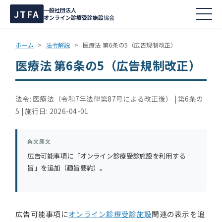
一般社団法人
JTFA
オンライン診療受診施設協会
ホーム
>
法令解説
>
医療法 第6条の5（広告規制改正）
医療法 第6条の5（広告規制改正）
法令: 医療法（令和7年法律第87号による改正後）
第6条の
5
施行日: 2026-04-01
条文原文
広告可能事項に「オンライン診療受診施設を利用する
旨」を追加（趣旨要約）。
広告可能事項に
オンライン診療受診施設
関連の表示を追