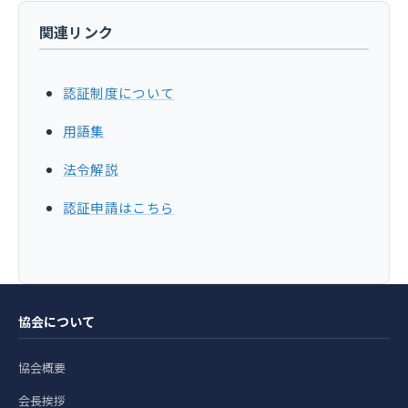
関連リンク
認証制度について
用語集
法令解説
認証申請はこちら
協会について
協会概要
会長挨拶