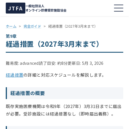
一般社団法人
JTFA
オンライン診療受診施設協会
ホーム
>
完全ガイド
>
経過措置（2027年3月末まで）
第9章
経過措置（2027年3月末まで）
難易度: advanced
読了目安: 約8分
更新日: 5月 3, 2026
経過措置
の詳細と対応スケジュールを解説します。
経過措置の概要
既存実施医療機関は令和9年（2027年）3月31日までに届出
が必要。受診施設には経過措置なし（即時届出義務）。