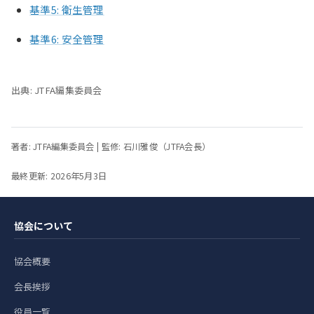
基準5: 衛生管理
基準6: 安全管理
出典: JTFA編集委員会
著者: JTFA編集委員会 | 監修: 石川雅俊（JTFA会長）
最終更新: 2026年5月3日
協会について
協会概要
会長挨拶
役員一覧