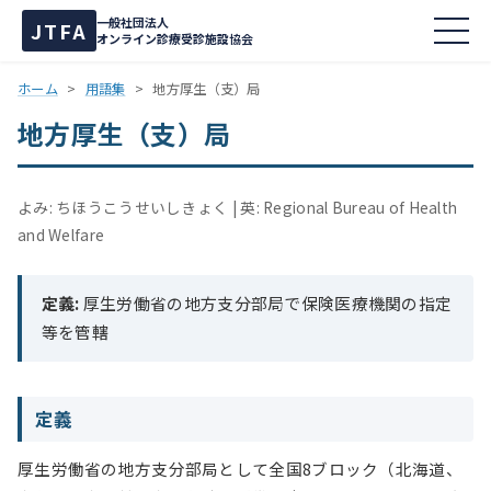
一般社団法人
JTFA
オンライン診療受診施設協会
ホーム
>
用語集
>
地方厚生（支）局
地方厚生（支）局
よみ: ちほうこうせいしきょく
英: Regional Bureau of Health
and Welfare
定義:
厚生労働省の地方支分部局で保険医療機関の指定
等を管轄
定義
厚生労働省の地方支分部局として全国8ブロック（北海道、