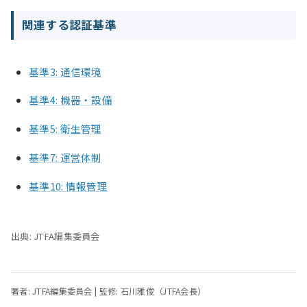
関連する認証基準
基準3: 通信環境
基準4: 機器・設備
基準5: 衛生管理
基準7: 運営体制
基準10: 情報管理
出典: JTFA編集委員会
著者: JTFA編集委員会 | 監修: 石川雅俊（JTFA会長）