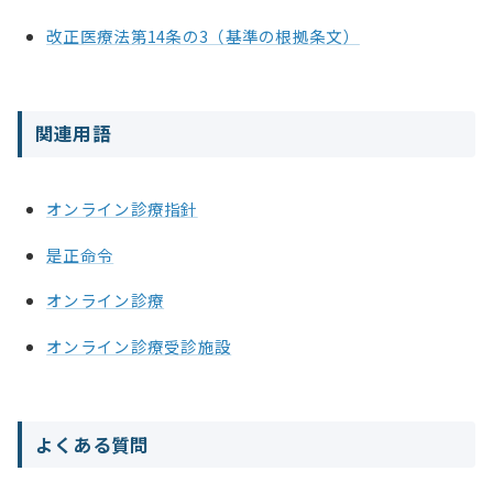
改正医療法第14条の3（基準の根拠条文）
関連用語
オンライン診療指針
是正命令
オンライン診療
オンライン診療受診施設
よくある質問