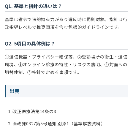
Q1. 基準と指針の違いは？
基準は省令で法的拘束力があり違反時に罰則対象。指針は行
政指導レベルで推奨事項を含む包括的ガイドラインです。
Q2. 5項目の具体例は？
①通信機器・プライバシー確保等、②受診場所の衛生・通信
環境、③オンライン診療の特性・リスクの説明、④対面への
切替体制、⑤指針で定める事項です。
出典
改正医療法第14条の3
医政発0327第5号通知 別添1（基準解説資料）