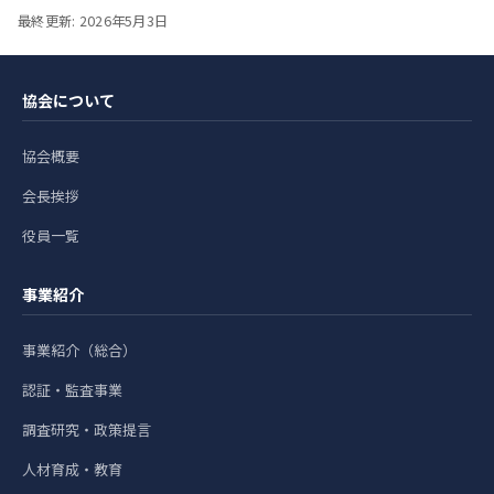
最終更新: 2026年5月3日
協会について
協会概要
会長挨拶
役員一覧
事業紹介
事業紹介（総合）
認証・監査事業
調査研究・政策提言
人材育成・教育