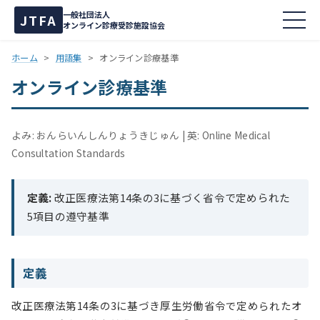
一般社団法人
JTFA
オンライン診療受診施設協会
ホーム
>
用語集
>
オンライン診療基準
オンライン診療基準
よみ: おんらいんしんりょうきじゅん
英: Online Medical
Consultation Standards
定義:
改正医療法第14条の3に基づく省令で定められた
5項目の遵守基準
定義
改正医療法第14条の3に基づき厚生労働省令で定められたオ