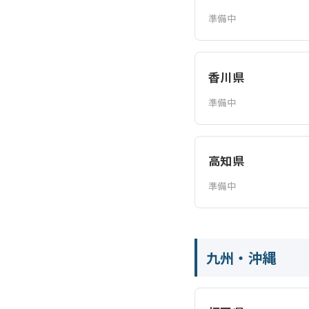
準備中
香川県
準備中
高知県
準備中
九州・沖縄